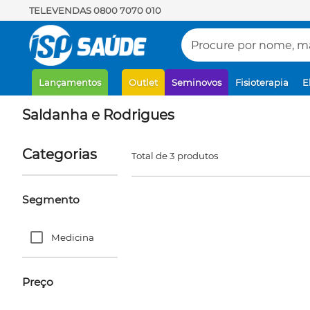
TELEVENDAS 0800 7070 010
Procure por nome, mar
Lançamentos
Outlet
Seminovos
Fisioterapia
E
Saldanha e Rodrigues
Categorias
Total de 3 produtos
Segmento
Medicina
Preço