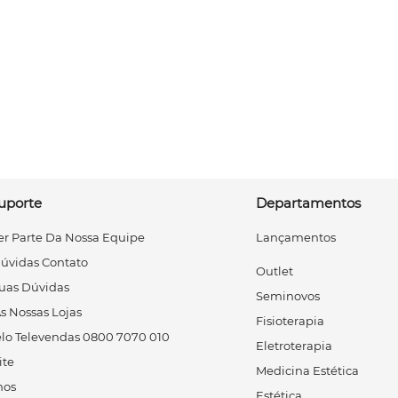
uporte
Departamentos
r Parte Da Nossa Equipe
Lançamentos
Dúvidas Contato
Outlet
uas Dúvidas
Seminovos
s Nossas Lojas
Fisioterapia
lo Televendas 0800 7070 010
Eletroterapia
ite
Medicina Estética
os
Estética