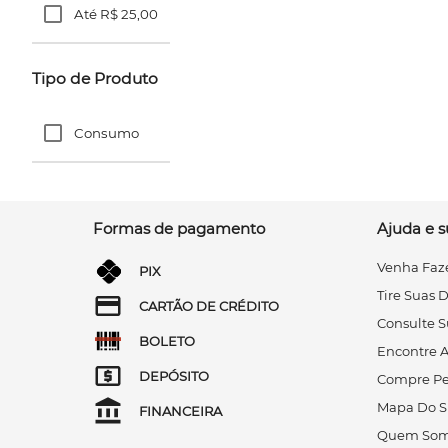
Até R$ 25,00
Tipo de Produto
Consumo
Formas de pagamento
Ajuda e s
Venha Faze
PIX
Tire Suas 
CARTÃO DE CRÉDITO
Consulte S
BOLETO
Encontre A
DEPÓSITO
Compre Pe
Mapa Do S
FINANCEIRA
Quem Som