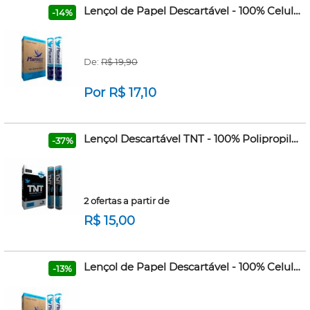
Lençol de Papel Descartável - 100% Celulose Virgem - 50cmx50m - Plumax
-14%
De:
R$ 19,90
Por R$ 17,10
Lençol Descartável TNT - 100% Polipropileno - 50cmx50m e 70cmx50m - Plumax
-37%
2 ofertas a partir de
R$ 15,00
Lençol de Papel Descartável - 100% Celulose Virgem - 70cmx50m - Plumax
-13%