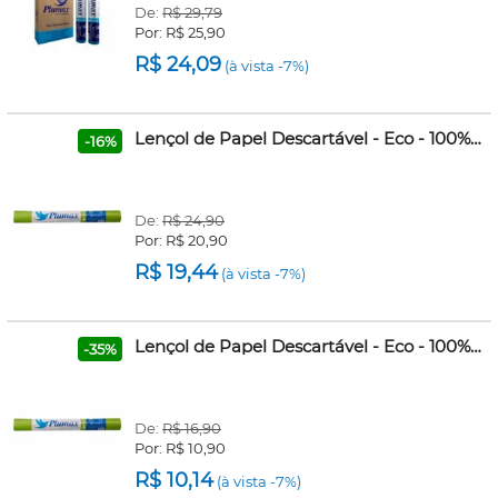
De:
R$ 29,79
Por:
R$ 25,90
R$ 24,09
(à vista -7%)
Lençol de Papel Descartável - Eco - 100% Fibras Naturais - 70cmx50m - Plumax
-16%
De:
R$ 24,90
Por:
R$ 20,90
R$ 19,44
(à vista -7%)
Lençol de Papel Descartável - Eco - 100% Fibras Naturais - 50cmx50m - Plumax
-35%
De:
R$ 16,90
Por:
R$ 10,90
R$ 10,14
(à vista -7%)