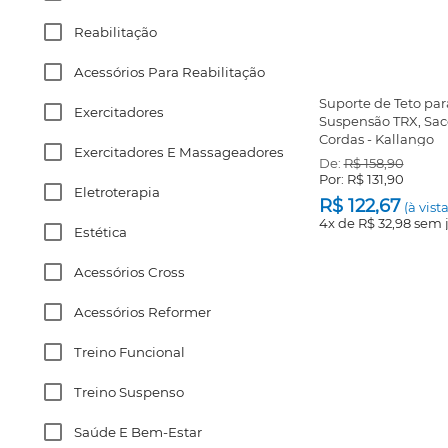
Reabilitação
Acessórios Para Reabilitação
Suporte de Teto par
Exercitadores
Suspensão TRX, Saco
Cordas - Kallango
Exercitadores E Massageadores
De:
R$ 158,90
Por:
R$ 131,90
Eletroterapia
R$ 122,67
(à vist
4x de
R$ 32,98
sem 
Estética
Acessórios Cross
Acessórios Reformer
Treino Funcional
Treino Suspenso
Saúde E Bem-Estar