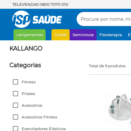
TELEVENDAS 0800 7070 010
Procure por nome, mar
Lançamentos
Outlet
Seminovos
Fisioterapia
E
KALLANGO
Categorias
Total de 9 produtos
Fitness
Pilates
Acessórios
Acessórios Fitness
Exercitadores Elásticos