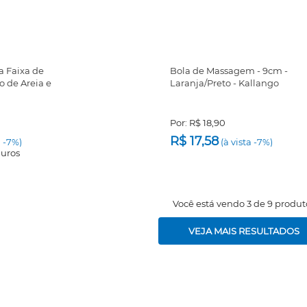
a Faixa de
Bola de Massagem - 9cm -
 de Areia e
Laranja/Preto - Kallango
Por:
R$ 18,90
R$ 17,58
a -7%)
(à vista -7%)
juros
Você está vendo 3 de 9 produt
VEJA MAIS RESULTADOS