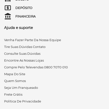
DEPÓSITO
FINANCEIRA
Ajuda e suporte
Venha Fazer Parte Da Nossa Equipe
Tire Suas Dúvidas Contato
Consulte Suas Dúvidas
Encontre As Nossas Lojas
Compre Pelo Televendas 0800 7070 010
Mapa Do Site
Quem Somos
Seja Um Franqueado
Frete Grátis
Política De Privacidade