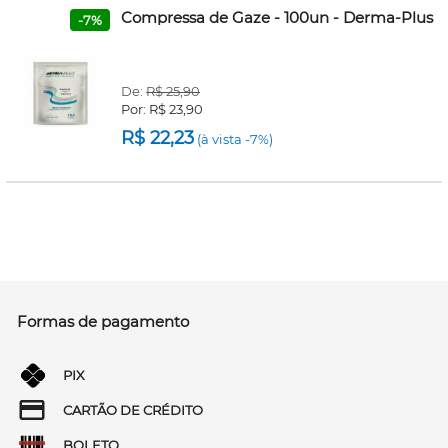
Compressa de Gaze - 100un - Derma-Plus
-7%
De:
R$ 25,90
Por:
R$ 23,90
R$ 22,23
(à vista -7%)
Formas de pagamento
PIX
CARTÃO DE CRÉDITO
BOLETO