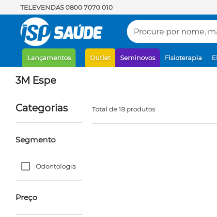
TELEVENDAS 0800 7070 010
Procure por nome, mar
Lançamentos
Outlet
Seminovos
Fisioterapia
E
3M Espe
Categorias
Total de 18 produtos
Segmento
Odontologia
Preço