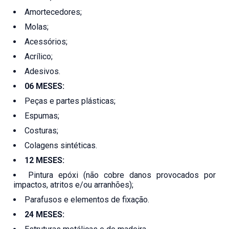
Amortecedores;
Molas;
Acessórios;
Acrílico;
Adesivos.
06 MESES:
Peças e partes plásticas;
Espumas;
Costuras;
Colagens sintéticas.
12 MESES:
Pintura epóxi (não cobre danos provocados por
impactos, atritos e/ou arranhões);
Parafusos e elementos de fixação.
24 MESES: