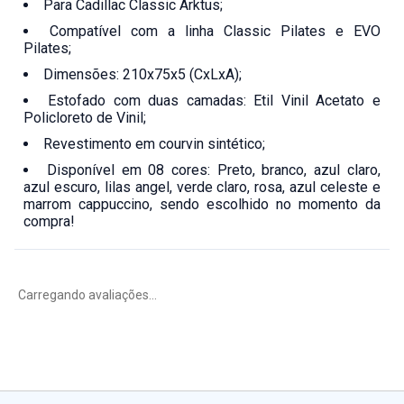
Para Cadillac Classic Arktus;
Compatível com a linha Classic Pilates e EVO
Pilates;
Dimensões: 210x75x5 (CxLxA);
Estofado com duas camadas: Etil Vinil Acetato e
Policloreto de Vinil;
Revestimento em courvin sintético;
Disponível em 08 cores: Preto, branco, azul claro,
azul escuro, lilas angel, verde claro, rosa, azul celeste e
marrom cappuccino, sendo escolhido no momento da
compra!
Carregando avaliações...