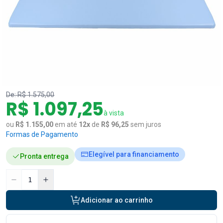
De:
R$ 1.575,00
R$ 1.097,25
à vista
ou
R$ 1.155,00
em até
12
x
de
R$ 96,25
sem juros
Formas de Pagamento
Elegível para financiamento
Pronta entrega
Adicionar ao carrinho